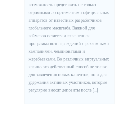
возможность представить не только
огромными ассортиментами официальных
аппаратов от известных разработчиков
глобального масштаба. Важной для
геймеров остается и взвешенная
программа вознаграждений с рекламными
кампаниями, чемпионатами и
жеребьевками. Во различных виртуальных
казино это действенный способ не только
для завлечения новых клиентов, но и для
удержания активных участников, которые
регулярно вносят депозиты после […]