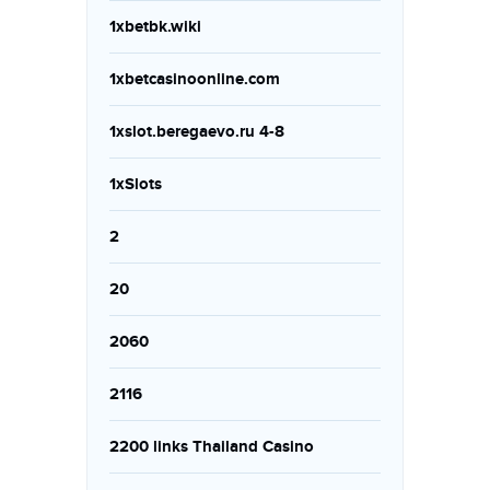
1xbetbk.wiki
1xbetcasinoonline.com
1xslot.beregaevo.ru 4-8
1xSlots
2
20
2060
2116
2200 links Thailand Casino