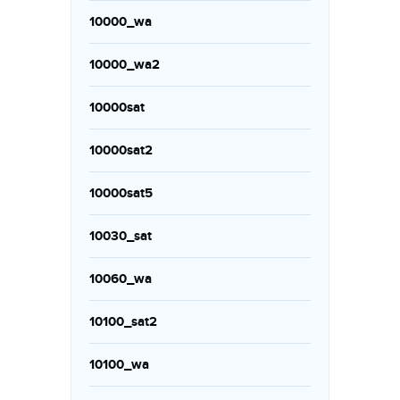
10000_wa
10000_wa2
10000sat
10000sat2
10000sat5
10030_sat
10060_wa
10100_sat2
10100_wa