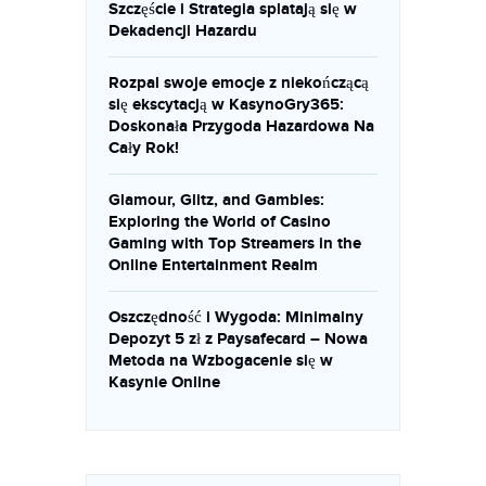
Szczęście i Strategia splatają się w
Dekadencji Hazardu
Rozpal swoje emocje z niekończącą
się ekscytacją w KasynoGry365:
Doskonała Przygoda Hazardowa Na
Cały Rok!
Glamour, Glitz, and Gambles:
Exploring the World of Casino
Gaming with Top Streamers in the
Online Entertainment Realm
Oszczędność i Wygoda: Minimalny
Depozyt 5 zł z Paysafecard – Nowa
Metoda na Wzbogacenie się w
Kasynie Online