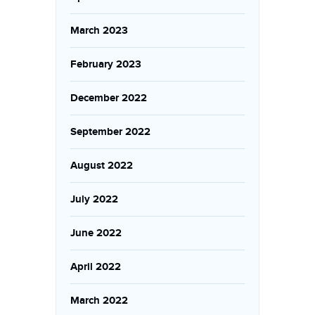
March 2023
February 2023
December 2022
September 2022
August 2022
July 2022
June 2022
April 2022
March 2022