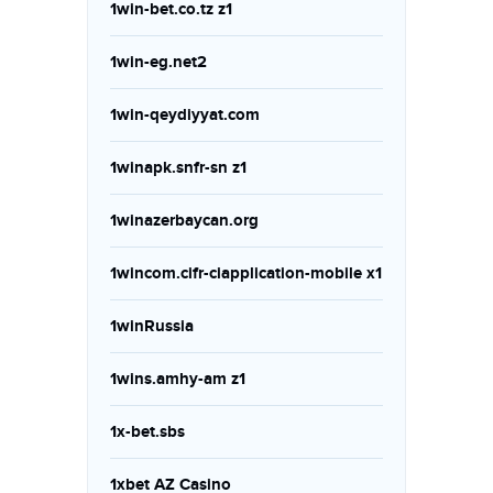
1win-bet.co.tz z1
1win-eg.net2
1win-qeydiyyat.com
1winapk.snfr-sn z1
1winazerbaycan.org
1wincom.cifr-ciapplication-mobile x1
1winRussia
1wins.amhy-am z1
1x-bet.sbs
1xbet AZ Casino