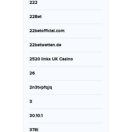
222
22Bet
22betofficial.com
22betwetten.de
2520 links UK Casino
26
2n3tvpfqjq
3
30.10.1
378i