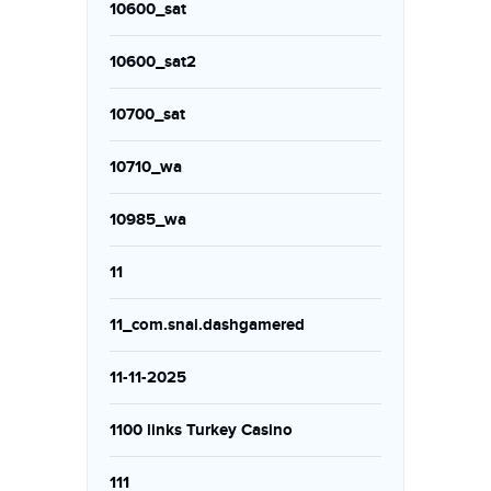
10600_sat
10600_sat2
10700_sat
10710_wa
10985_wa
11
11_com.snai.dashgamered
11-11-2025
1100 links Turkey Casino
111