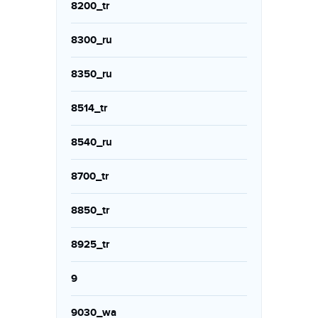
8200_tr
8300_ru
8350_ru
8514_tr
8540_ru
8700_tr
8850_tr
8925_tr
9
9030_wa