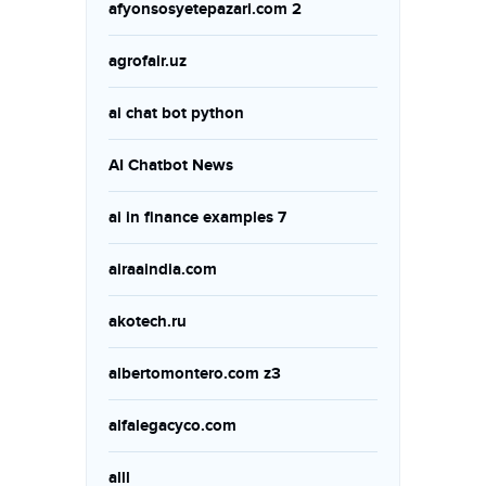
afyonsosyetepazari.com 2
agrofair.uz
ai chat bot python
AI Chatbot News
ai in finance examples 7
airaaindia.com
akotech.ru
albertomontero.com z3
alfalegacyco.com
alll