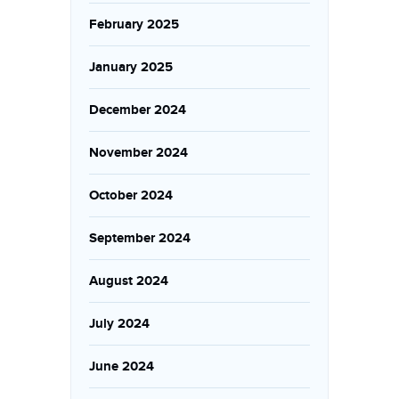
February 2025
January 2025
December 2024
November 2024
October 2024
September 2024
August 2024
July 2024
June 2024