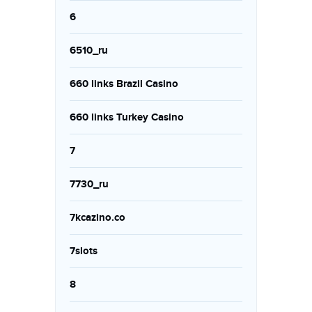
6
6510_ru
660 links Brazil Casino
660 links Turkey Casino
7
7730_ru
7kcazino.co
7slots
8