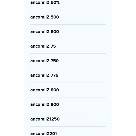
ancorallZ 50%
ancorallZ 500
ancorallZ 600
ancorallZ 75
ancorallZ 750
ancorallZ 776
ancorallZ 800
ancorallZ 900
ancorallZ1250
ancorallZ201