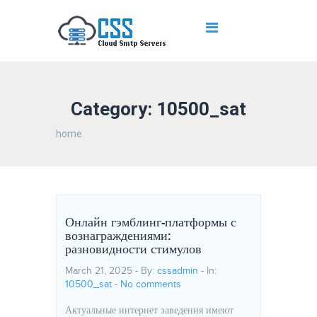
Category: 10500_sat
home
Онлайн гэмблинг-платформы с
вознаграждениями:
разновидности стимулов
March 21, 2025 - By:
cssadmin
- In:
10500_sat
-
No comments
Актуальные интернет заведения имеют