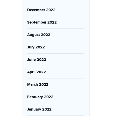
December 2022
September 2022
August 2022
July 2022
June 2022
April 2022
March 2022
February 2022
January 2022