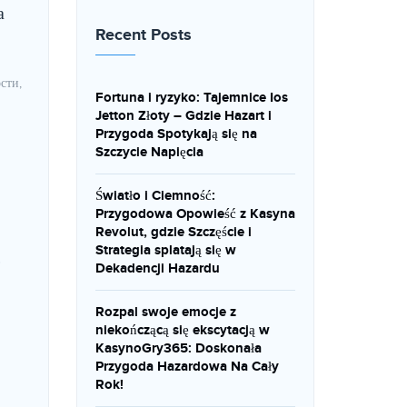
а
Recent Posts
сти,
Fortuna i ryzyko: Tajemnice Ios
Jetton Złoty – Gdzie Hazart i
Przygoda Spotykają się na
Szczycie Napięcia
Światło i Ciemność:
Przygodowa Opowieść z Kasyna
Revolut, gdzie Szczęście i
Strategia splatają się w
в
Dekadencji Hazardu
Rozpal swoje emocje z
niekończącą się ekscytacją w
KasynoGry365: Doskonała
Przygoda Hazardowa Na Cały
Rok!