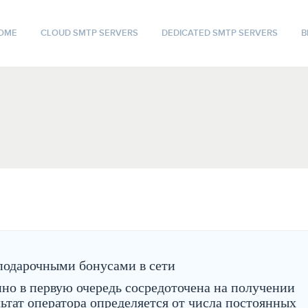
OME
CLOUD SMTP SERVERS
DEDICATED SMTP SERVERS
B
подарочными бонусами в сети
но в первую очередь сосредоточена на получении
ьтат оператора определяется от числа постоянных