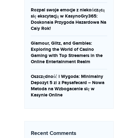
Rozpal swoje emocje z niekończącą
się ekscytacją w KasynoGry365:
Doskonała Przygoda Hazardowa Na
Cały Rok!
Glamour, Glitz, and Gambles:
Exploring the World of Casino
Gaming with Top Streamers in the
Online Entertainment Realm
Oszczędność i Wygoda: Minimalny
Depozyt 5 zł z Paysafecard – Nowa
Metoda na Wzbogacenie się w
Kasynie Online
Recent Comments