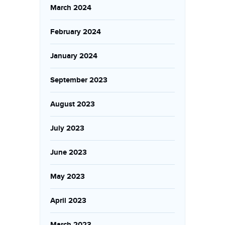
March 2024
February 2024
January 2024
September 2023
August 2023
July 2023
June 2023
May 2023
April 2023
March 2023