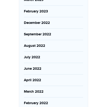
February 2023
December 2022
September 2022
August 2022
July 2022
June 2022
April 2022
March 2022
February 2022