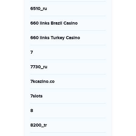
6510_ru
660 links Brazil Casino
660 links Turkey Casino
7
7730_ru
7kcazino.co
7slots
8
8200_tr