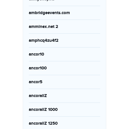
ambridgeevents.com
amminex.net 2
amphcq4zu4f2
ancor10
ancor100
ancor5
ancorallZ
ancorallZ 1000
ancorallZ 1250