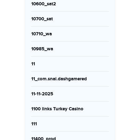
10600_sat2
10700_sat
10710_wa
10985_wa
11
11_com.snai.dashgamered
11-11-2025
1100 links Turkey Casino
111
11400_prod