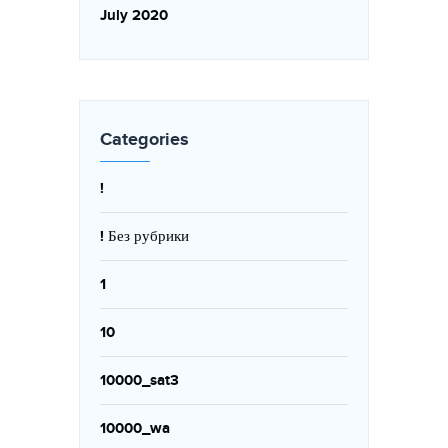
July 2020
Categories
!
! Без рубрики
1
10
10000_sat3
10000_wa