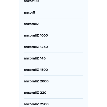
ancor100
ancor5
ancorallZ
ancorallZ 1000
ancorallZ 1250
ancorallZ 145
ancorallZ 1500
ancorallZ 2000
ancorallZ 220
ancorallZ 2500