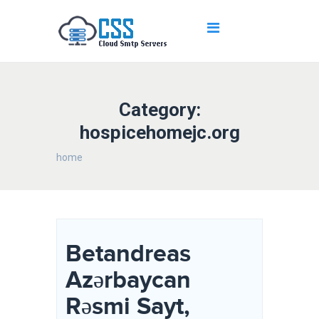
Category:
hospicehomejc.org
home
Betandreas
Azərbaycan
Rəsmi Sayt,