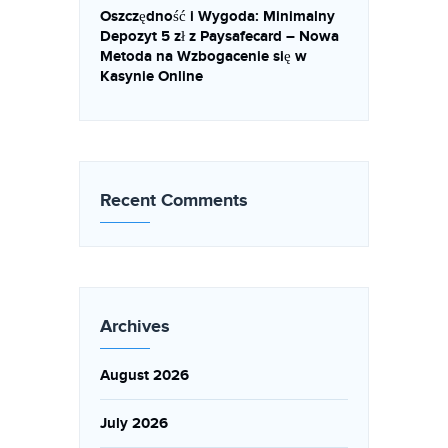
Oszczędność i Wygoda: Minimalny
Depozyt 5 zł z Paysafecard – Nowa
Metoda na Wzbogacenie się w
Kasynie Online
Recent Comments
Archives
August 2026
July 2026