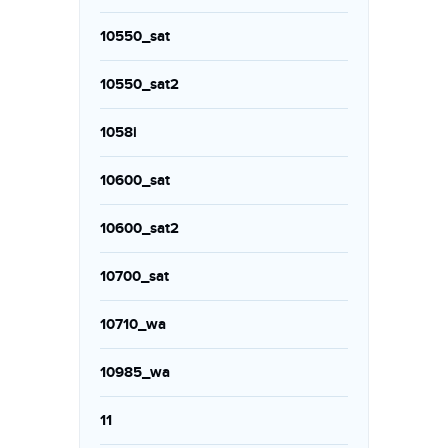
10550_sat
10550_sat2
1058i
10600_sat
10600_sat2
10700_sat
10710_wa
10985_wa
11