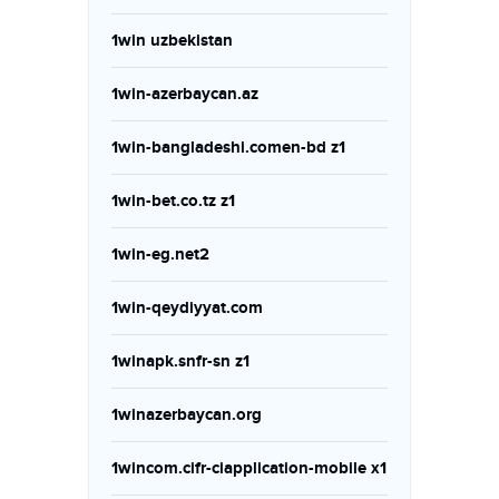
1win uzbekistan
1win-azerbaycan.az
1win-bangladeshi.comen-bd z1
1win-bet.co.tz z1
1win-eg.net2
1win-qeydiyyat.com
1winapk.snfr-sn z1
1winazerbaycan.org
1wincom.cifr-ciapplication-mobile x1