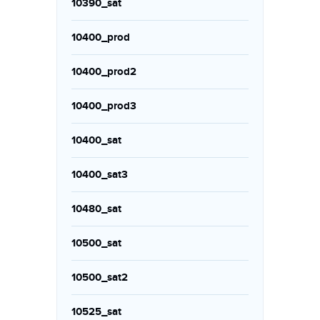
10390_sat
10400_prod
10400_prod2
10400_prod3
10400_sat
10400_sat3
10480_sat
10500_sat
10500_sat2
10525_sat