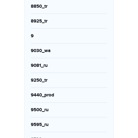
8850_tr
8925_tr
9
9030_wa
9081_ru
9250_tr
9440_prod
9500_ru
9595_ru