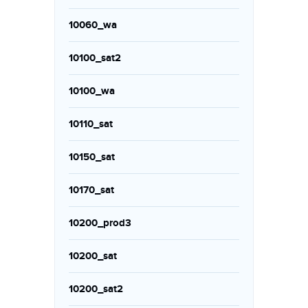
10060_wa
10100_sat2
10100_wa
10110_sat
10150_sat
10170_sat
10200_prod3
10200_sat
10200_sat2