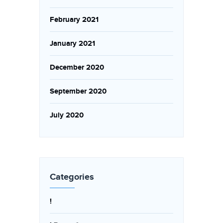
February 2021
January 2021
December 2020
September 2020
July 2020
Categories
!