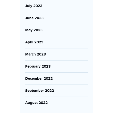
July 2023
June 2023
May 2023
April 2023
March 2023
February 2023
December 2022
September 2022
August 2022