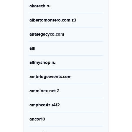
akotech.ru
albertomontero.com z3
alfalegacyco.com
alll
allmyshop.ru
ambridgeevents.com
amminex.net 2
amphcq4zu4f2
ancor10