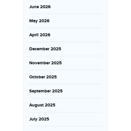
June 2026
May 2026
April 2026
December 2025
November 2025
October 2025
September 2025
August 2025
July 2025