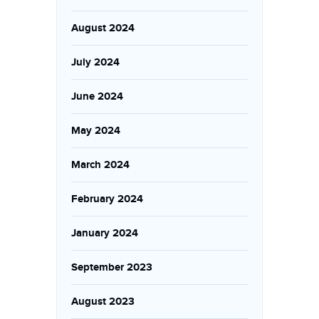
August 2024
July 2024
June 2024
May 2024
March 2024
February 2024
January 2024
September 2023
August 2023