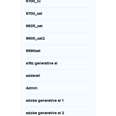
9700_ru
9700_sat
9835_sat
9900_sat2
9990sat
a16z generative ai
adderall
Admin
adobe generative ai 1
adobe generative ai 2