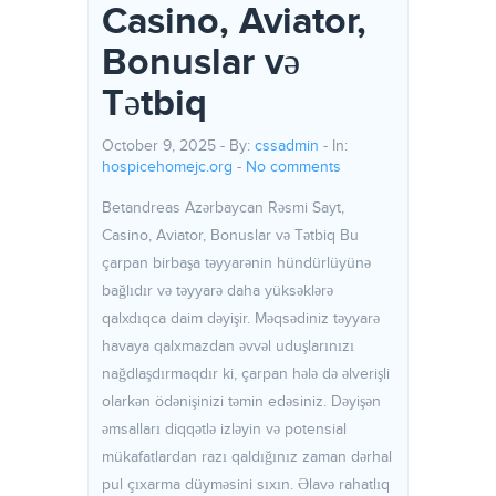
Casino, Aviator,
Bonuslar və
Tətbiq
October 9, 2025 - By:
cssadmin
- In:
hospicehomejc.org
-
No comments
Betandreas Azərbaycan Rəsmi Sayt,
Casino, Aviator, Bonuslar və Tətbiq Bu
çarpan birbaşa təyyarənin hündürlüyünə
bağlıdır və təyyarə daha yüksəklərə
qalxdıqca daim dəyişir. Məqsədiniz təyyarə
havaya qalxmazdan əvvəl uduşlarınızı
nağdlaşdırmaqdır ki, çarpan hələ də əlverişli
olarkən ödənişinizi təmin edəsiniz. Dəyişən
əmsalları diqqətlə izləyin və potensial
mükafatlardan razı qaldığınız zaman dərhal
pul çıxarma düyməsini sıxın. Əlavə rahatlıq