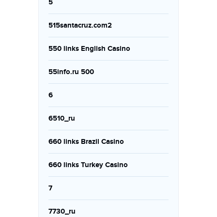
5
515santacruz.com2
550 links English Casino
55info.ru 500
6
6510_ru
660 links Brazil Casino
660 links Turkey Casino
7
7730_ru