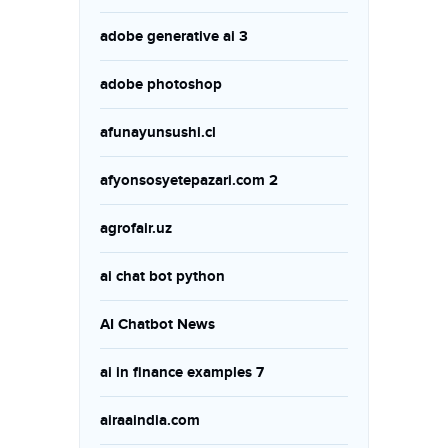
adobe generative ai 3
adobe photoshop
afunayunsushi.cl
afyonsosyetepazari.com 2
agrofair.uz
ai chat bot python
AI Chatbot News
ai in finance examples 7
airaaindia.com