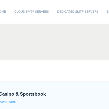
OME
CLOUD SMTP SERVERS
DEDICATED SMTP SERVERS
B
 Casino & Sportsbook
 comments