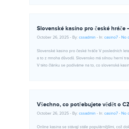
Slovenské kasíno pro české hráče 
October 26, 2025 - By:
cssadmin
- In:
casino7
-
No 
Slovenské kasino pro české hráče V posledních lete
a to z mnoha důvodů. Slovensko má silnou herní trad
V této článku se podíváme na to, co slovenská kasin
Všechno, co potřebujete vědět o C
October 26, 2025 - By:
cssadmin
- In:
casino7
-
No 
Online kasina se stávají stále populárnějšími, což d