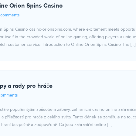
line Orion Spins Casino
 comments
on Spins Casino casino-orionspins.com, where excitement meets opportun
or itself in the crowded world of online gaming, offering players a uniqu
ch customer service. Introduction to Online Orion Spins Casino The […]
ipy a rady pro hráče
comments
á stále populárnějším způsobem zábavy. zahranicni casino online zahraničn
a příležitostí pro hráče z celého světa. Tento článek se zaměřuje na to, c
žít hraní bezpečně a zodpovědně. Co jsou zahraniční online […]