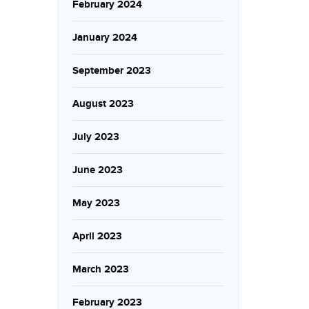
February 2024
January 2024
September 2023
August 2023
July 2023
June 2023
May 2023
April 2023
March 2023
February 2023