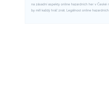
na zásadní aspekty online hazardních her v České rep
by měl každý hráč znát. Legálnost online hazardních