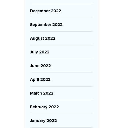
December 2022
September 2022
August 2022
July 2022
June 2022
April 2022
March 2022
February 2022
January 2022