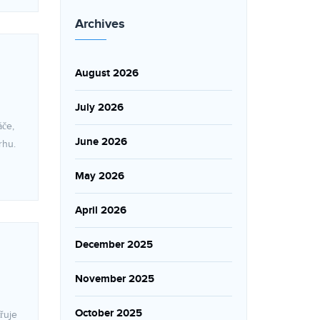
Archives
August 2026
July 2026
áče,
June 2026
rhu.
May 2026
April 2026
December 2025
November 2025
October 2025
řuje