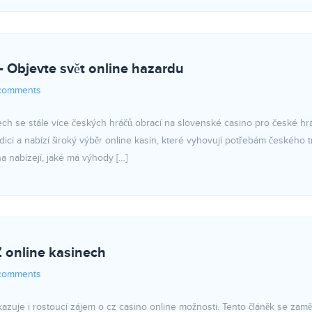
– Objevte svět online hazardu
comments
ch se stále více českých hráčů obrací na slovenské casino pro české hr
ici a nabízí široký výběr online kasin, které vyhovují potřebám českého t
a nabízejí, jaké má výhody […]
Z online kasinech
comments
okazuje i rostoucí zájem o cz casino online možnosti. Tento článěk se zamě