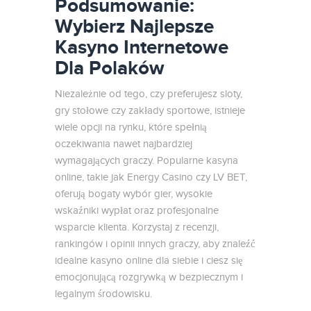
Podsumowanie:
Wybierz Najlepsze
Kasyno Internetowe
Dla Polaków
Niezależnie od tego, czy preferujesz sloty,
gry stołowe czy zakłady sportowe, istnieje
wiele opcji na rynku, które spełnią
oczekiwania nawet najbardziej
wymagających graczy. Popularne kasyna
online, takie jak Energy Casino czy LV BET,
oferują bogaty wybór gier, wysokie
wskaźniki wypłat oraz profesjonalne
wsparcie klienta. Korzystaj z recenzji,
rankingów i opinii innych graczy, aby znaleźć
idealne kasyno online dla siebie i ciesz się
emocjonującą rozgrywką w bezpiecznym i
legalnym środowisku.