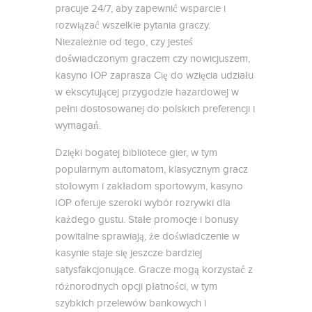
pracuje 24/7, aby zapewnić wsparcie i
rozwiązać wszelkie pytania graczy.
Niezależnie od tego, czy jesteś
doświadczonym graczem czy nowicjuszem,
kasyno IOP zaprasza Cię do wzięcia udziału
w ekscytującej przygodzie hazardowej w
pełni dostosowanej do polskich preferencji i
wymagań.
Dzięki bogatej bibliotece gier, w tym
popularnym automatom, klasycznym gracz
stołowym i zakładom sportowym, kasyno
IOP oferuje szeroki wybór rozrywki dla
każdego gustu. Stałe promocje i bonusy
powitalne sprawiają, że doświadczenie w
kasynie staje się jeszcze bardziej
satysfakcjonujące. Gracze mogą korzystać z
różnorodnych opcji płatności, w tym
szybkich przelewów bankowych i