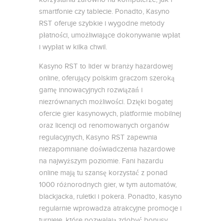
smartfonie czy tablecie. Ponadto, Kasyno
RST oferuje szybkie i wygodne metody
płatności, umożliwiające dokonywanie wpłat
i wypłat w kilka chwil.
Kasyno RST to lider w branży hazardowej
online, oferujący polskim graczom szeroką
gamę innowacyjnych rozwiązań i
niezrównanych możliwości. Dzięki bogatej
ofercie gier kasynowych, platformie mobilnej
oraz licencji od renomowanych organów
regulacyjnych, Kasyno RST zapewnia
niezapomniane doświadczenia hazardowe
na najwyższym poziomie. Fani hazardu
online mają tu szansę korzystać z ponad
1000 różnorodnych gier, w tym automatów,
blackjacka, ruletki i pokera. Ponadto, kasyno
regularnie wprowadza atrakcyjne promocje i
turnieje, które pozwalają zdobyć bonusy