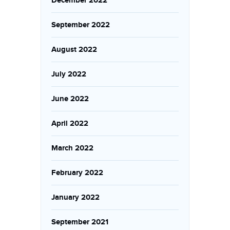
December 2022
September 2022
August 2022
July 2022
June 2022
April 2022
March 2022
February 2022
January 2022
September 2021