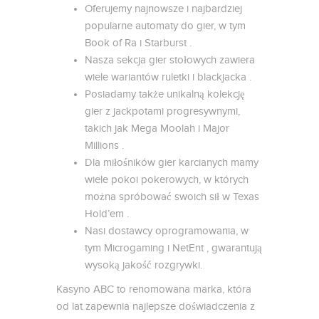
Oferujemy najnowsze i najbardziej
popularne automaty do gier, w tym
Book of Ra i Starburst .
Nasza sekcja gier stołowych zawiera
wiele wariantów ruletki i blackjacka .
Posiadamy także unikalną kolekcję
gier z jackpotami progresywnymi,
takich jak Mega Moolah i Major
Millions .
Dla miłośników gier karcianych mamy
wiele pokoi pokerowych, w których
można spróbować swoich sił w Texas
Hold’em .
Nasi dostawcy oprogramowania, w
tym Microgaming i NetEnt , gwarantują
wysoką jakość rozgrywki.
Kasyno ABC to renomowana marka, która
od lat zapewnia najlepsze doświadczenia z