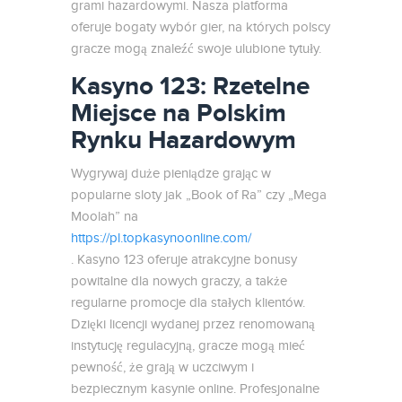
grami hazardowymi. Nasza platforma
oferuje bogaty wybór gier, na których polscy
gracze mogą znaleźć swoje ulubione tytuły.
Kasyno 123: Rzetelne
Miejsce na Polskim
Rynku Hazardowym
Wygrywaj duże pieniądze grając w
popularne sloty jak „Book of Ra” czy „Mega
Moolah” na
https://pl.topkasynoonline.com/
. Kasyno 123 oferuje atrakcyjne bonusy
powitalne dla nowych graczy, a także
regularne promocje dla stałych klientów.
Dzięki licencji wydanej przez renomowaną
instytucję regulacyjną, gracze mogą mieć
pewność, że grają w uczciwym i
bezpiecznym kasynie online. Profesjonalne