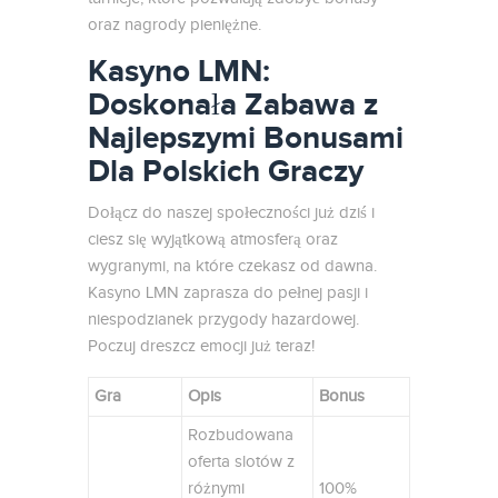
oraz nagrody pieniężne.
Kasyno LMN:
Doskonała Zabawa z
Najlepszymi Bonusami
Dla Polskich Graczy
Dołącz do naszej społeczności już dziś i
ciesz się wyjątkową atmosferą oraz
wygranymi, na które czekasz od dawna.
Kasyno LMN zaprasza do pełnej pasji i
niespodzianek przygody hazardowej.
Poczuj dreszcz emocji już teraz!
Gra
Opis
Bonus
Rozbudowana
oferta slotów z
różnymi
100%