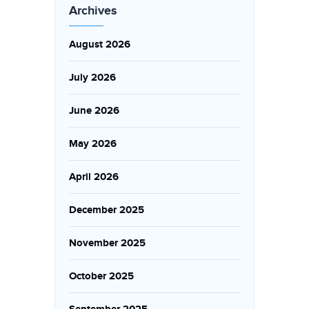
Archives
August 2026
July 2026
June 2026
May 2026
April 2026
December 2025
November 2025
October 2025