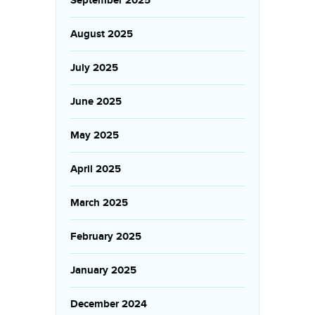
September 2025
August 2025
July 2025
June 2025
May 2025
April 2025
March 2025
February 2025
January 2025
December 2024