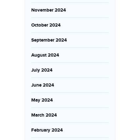
November 2024
October 2024
September 2024
August 2024
July 2024
June 2024
May 2024
March 2024
February 2024