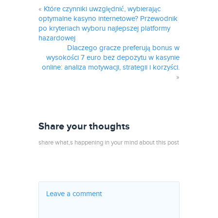
«
Które czynniki uwzględnić, wybierając
optymalne kasyno internetowe? Przewodnik
po kryteriach wyboru najlepszej platformy
hazardowej
Dlaczego gracze preferują bonus w
wysokości 7 euro bez depozytu w kasynie
online: analiza motywacji, strategii i korzyści.
»
Share your thoughts
share what,s happening in your mind about this post