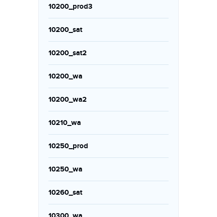
10200_prod3
10200_sat
10200_sat2
10200_wa
10200_wa2
10210_wa
10250_prod
10250_wa
10260_sat
10300_wa