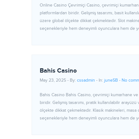
Online Casino Çevrimiçi Casino, çevrimiçi kumarhan
platformlardan biridir. Gelişmiş tasarımı, basit kullan
üzere global ölçekte dikkat çekmektedir. Slot makinel
seçenekleriyle hem deneyimli oyunculara hem de yen
Bahis Casino
May 23, 2025 - By:
cssadmin
- In:
juneSB
-
No comm
Bahis Casino Bahis Casino, çevrimiçi kumarhane ve 
biridir. Gelişmiş tasarımı, pratik kullanılabilir arayü
ölçekte dikkat çekmektedir. Klasik makineleri, masa o
seçenekleriyle hem deneyimli oyunculara hem de yen