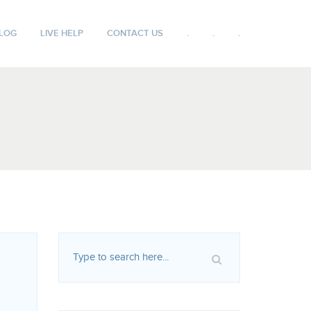
LOG
LIVE HELP
CONTACT US
.
.
.