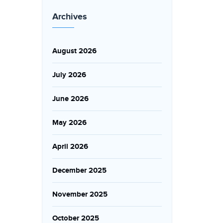
Archives
August 2026
July 2026
June 2026
May 2026
April 2026
December 2025
November 2025
October 2025