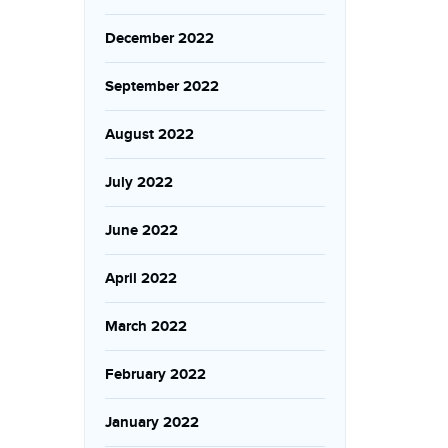
December 2022
September 2022
August 2022
July 2022
June 2022
April 2022
March 2022
February 2022
January 2022