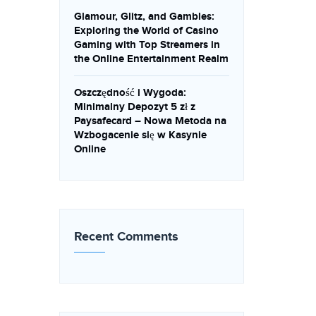
Glamour, Glitz, and Gambles:
Exploring the World of Casino
Gaming with Top Streamers in
the Online Entertainment Realm
Oszczędność i Wygoda:
Minimalny Depozyt 5 zł z
Paysafecard – Nowa Metoda na
Wzbogacenie się w Kasynie
Online
Recent Comments