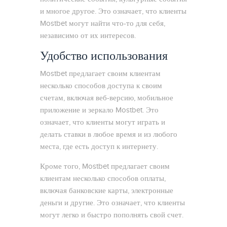
и многое другое. Это означает, что клиенты
Mostbet могут найти что-то для себя,
независимо от их интересов.
Удобство использования
Mostbet предлагает своим клиентам
несколько способов доступа к своим
счетам, включая веб-версию, мобильное
приложение и зеркало Mostbet. Это
означает, что клиенты могут играть и
делать ставки в любое время и из любого
места, где есть доступ к интернету.
Кроме того, Mostbet предлагает своим
клиентам несколько способов оплаты,
включая банковские карты, электронные
деньги и другие. Это означает, что клиенты
могут легко и быстро пополнять свой счет.