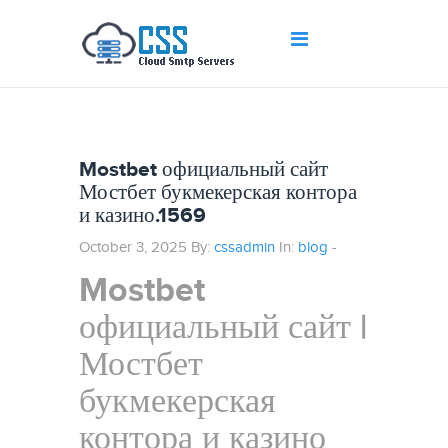
Mostbet официальный сайт
Мостбет букмекерская контора
и казино.1569
October 3, 2025 By:
cssadmin
In:
blog
-
Mostbet
официальный сайт |
Мостбет
букмекерская
контора и казино