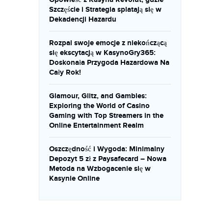
Szczęście i Strategia splatają się w
Dekadencji Hazardu
Rozpal swoje emocje z niekończącą
się ekscytacją w KasynoGry365:
Doskonała Przygoda Hazardowa Na
Cały Rok!
Glamour, Glitz, and Gambles:
Exploring the World of Casino
Gaming with Top Streamers in the
Online Entertainment Realm
Oszczędność i Wygoda: Minimalny
Depozyt 5 zł z Paysafecard – Nowa
Metoda na Wzbogacenie się w
Kasynie Online