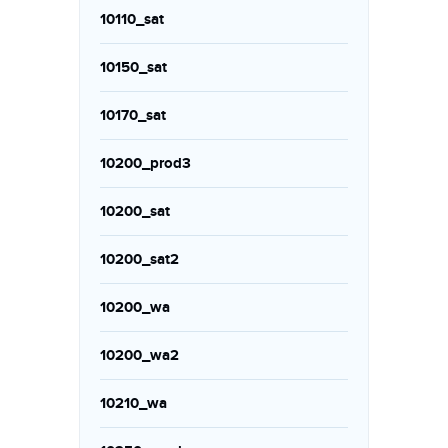
10110_sat
10150_sat
10170_sat
10200_prod3
10200_sat
10200_sat2
10200_wa
10200_wa2
10210_wa