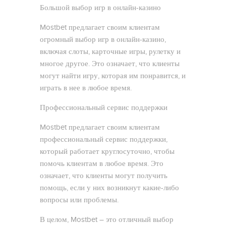
Большой выбор игр в онлайн-казино
Mostbet предлагает своим клиентам
огромный выбор игр в онлайн-казино,
включая слоты, карточные игры, рулетку и
многое другое. Это означает, что клиенты
могут найти игру, которая им понравится, и
играть в нее в любое время.
Профессиональный сервис поддержки
Mostbet предлагает своим клиентам
профессиональный сервис поддержки,
который работает круглосуточно, чтобы
помочь клиентам в любое время. Это
означает, что клиенты могут получить
помощь, если у них возникнут какие-либо
вопросы или проблемы.
В целом, Mostbet – это отличный выбор