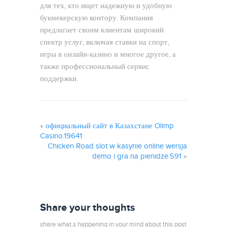
для тех, кто ищет надежную и удобную
букмекерскую контору. Компания
предлагает своим клиентам широкий
спектр услуг, включая ставки на спорт,
игры в онлайн-казино и многое другое, а
также профессиональный сервис
поддержки.
«
официальный сайт в Казахстане Olimp
Casino.19641
Chicken Road slot w kasynie online wersja
demo i gra na pienidze.591
»
Share your thoughts
share what,s happening in your mind about this post