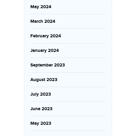
May 2024
March 2024
February 2024
January 2024
September 2023
August 2023
July 2023
June 2023
May 2023