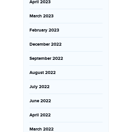
April 2023
March 2023
February 2023
December 2022
September 2022
August 2022
July 2022
June 2022
April 2022
March 2022