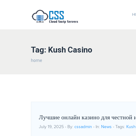
H
Tag: Kush Casino
home
Лучшие онлайн казино для честной 
July 19, 2025 - By:
cssadmin
- In:
News
-
Tags:
Kush