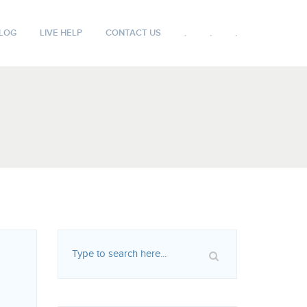
LOG
LIVE HELP
CONTACT US
.
.
.