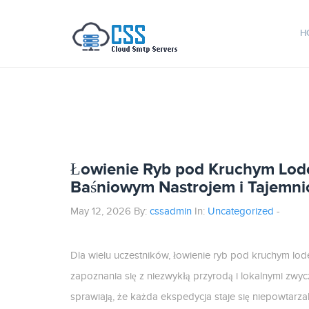
H
Łowienie Ryb pod Kruchym Lod
Baśniowym Nastrojem i Tajemni
May 12, 2026 By:
cssadmin
In:
Uncategorized
-
Dla wielu uczestników, łowienie ryb pod kruchym lod
zapoznania się z niezwykłą przyrodą i lokalnymi zwyc
sprawiają, że każda ekspedycja staje się niepowtarz