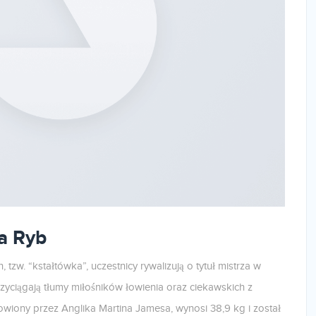
a Ryb
zw. “kstałtówka”, uczestnicy rywalizują o tytuł mistrza w
rzyciągają tłumy miłośników łowienia oraz ciekawskich z
wiony przez Anglika Martina Jamesa, wynosi 38,9 kg i został