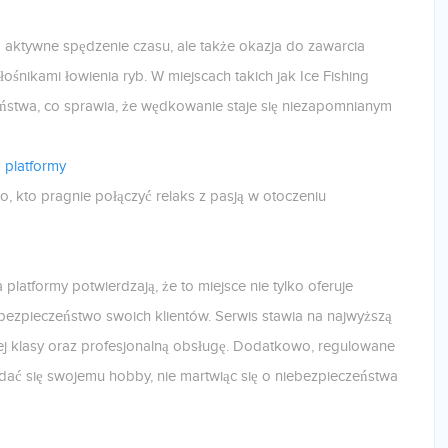
a aktywne spędzenie czasu, ale także okazja do zawarcia
łośnikami łowienia ryb. W miejscach takich jak Ice Fishing
eństwa, co sprawia, że wędkowanie staje się niezapomnianym
 platformy
o, kto pragnie połączyć relaks z pasją w otoczeniu
platformy potwierdzają, że to miejsce nie tylko oferuje
bezpieczeństwo swoich klientów. Serwis stawia na najwyższą
zej klasy oraz profesjonalną obsługę. Dodatkowo, regulowane
ać się swojemu hobby, nie martwiąc się o niebezpieczeństwa