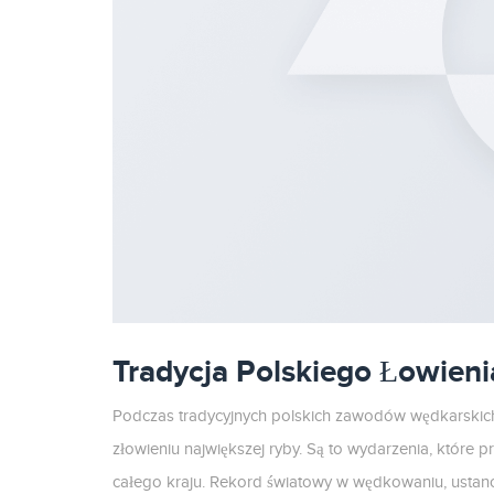
Tradycja Polskiego Łowieni
Podczas tradycyjnych polskich zawodów wędkarskich, t
złowieniu największej ryby. Są to wydarzenia, które p
całego kraju. Rekord światowy w wędkowaniu, ustano