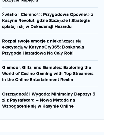
Szczycie Napięcia
Światło i Ciemność: Przygodowa Opowieść z
Kasyna Revolut, gdzie Szczęście i Strategia
splatają się w Dekadencji Hazardu
Rozpal swoje emocje z niekończącą się
ekscytacją w KasynoGry365: Doskonała
Przygoda Hazardowa Na Cały Rok!
Glamour, Glitz, and Gambles: Exploring the
World of Casino Gaming with Top Streamers
in the Online Entertainment Realm
Oszczędność i Wygoda: Minimalny Depozyt 5
zł z Paysafecard – Nowa Metoda na
Wzbogacenie się w Kasynie Online