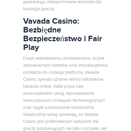
gwarantując niezapomniane wrażenia dla
każdego gracza.
Vavada Casino:
Bezbłędne
Bezpieczeństwo i Fair
Play
Dzięki wieloletniemu doświadczeniu, liczbie
zadowolonych klientów oraz innowacyjnemu
podejściu do rozwoju platformy, Vavada
Casino zyskało uznanie wśród miłośników
hazardu online. Stała praca nad
doskonaleniem usług, wprowadzanie
nowoczesnych rozwiązań technologicznych
oraz ciągłe podnoszenie standardów
świadczenia usług sprawiają, że Vavada
Casino jest preferowanym wyborem dla
graczy poszukujących nie tylko rozrywki, ale