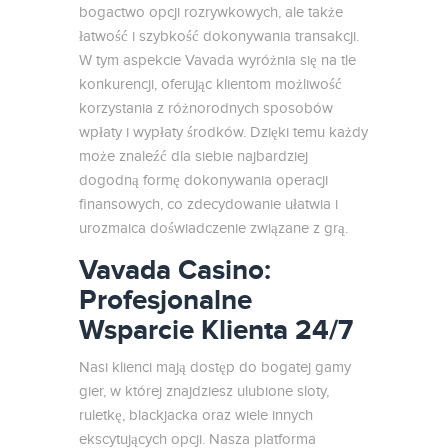
bogactwo opcji rozrywkowych, ale także
łatwość i szybkość dokonywania transakcji.
W tym aspekcie Vavada wyróżnia się na tle
konkurencji, oferując klientom możliwość
korzystania z różnorodnych sposobów
wpłaty i wypłaty środków. Dzięki temu każdy
może znaleźć dla siebie najbardziej
dogodną formę dokonywania operacji
finansowych, co zdecydowanie ułatwia i
urozmaica doświadczenie związane z grą.
Vavada Casino:
Profesjonalne
Wsparcie Klienta 24/7
Nasi klienci mają dostęp do bogatej gamy
gier, w której znajdziesz ulubione sloty,
ruletkę, blackjacka oraz wiele innych
ekscytujących opcji. Nasza platforma