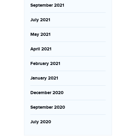
September 2021
July 2021
May 2021
April 2021
February 2021
January 2021
December 2020
September 2020
July 2020