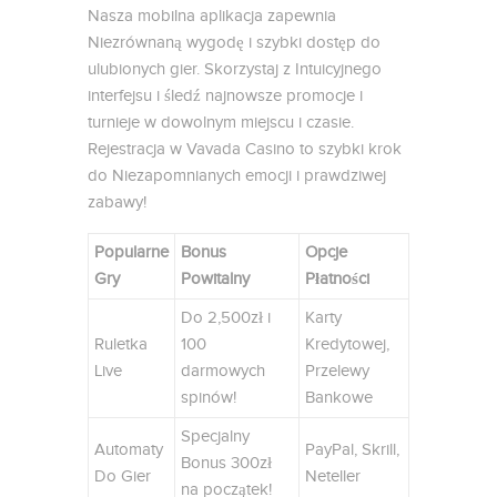
Nasza mobilna aplikacja zapewnia
Niezrównaną wygodę i szybki dostęp do
ulubionych gier. Skorzystaj z Intuicyjnego
interfejsu i śledź najnowsze promocje i
turnieje w dowolnym miejscu i czasie.
Rejestracja w Vavada Casino to szybki krok
do Niezapomnianych emocji i prawdziwej
zabawy!
Popularne
Bonus
Opcje
Gry
Powitalny
Płatności
Do 2,500zł i
Karty
Ruletka
100
Kredytowej,
Live
darmowych
Przelewy
spinów!
Bankowe
Specjalny
Automaty
PayPal, Skrill,
Bonus 300zł
Do Gier
Neteller
na początek!