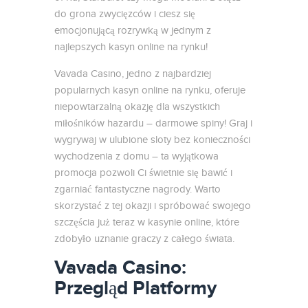
do grona zwycięzców i ciesz się
emocjonującą rozrywką w jednym z
najlepszych kasyn online na rynku!
Vavada Casino, jedno z najbardziej
popularnych kasyn online na rynku, oferuje
niepowtarzalną okazję dla wszystkich
miłośników hazardu – darmowe spiny! Graj i
wygrywaj w ulubione sloty bez konieczności
wychodzenia z domu – ta wyjątkowa
promocja pozwoli Ci świetnie się bawić i
zgarniać fantastyczne nagrody. Warto
skorzystać z tej okazji i spróbować swojego
szczęścia już teraz w kasynie online, które
zdobyło uznanie graczy z całego świata.
Vavada Casino:
Przegląd Platformy