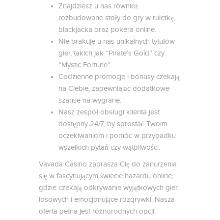
Znajdziesz u nas również
rozbudowane stoły do gry w ruletkę,
blackjacka oraz pokera online.
Nie brakuje u nas unikalnych tytułów
gier, takich jak “Pirate’s Gold” czy
“Mystic Fortune”.
Codzienne promocje i bonusy czekają
na Ciebie, zapewniając dodatkowe
szanse na wygrane.
Nasz zespół obsługi klienta jest
dostępny 24/7, by sprostać Twoim
oczekiwaniom i pomóc w przypadku
wszelkich pytań czy wątpliwości.
Vavada Casino zaprasza Cię do zanurzenia
się w fascynującym świecie hazardu online,
gdzie czekają odkrywanie wyjątkowych gier
losowych i emocjonujące rozgrywki. Nasza
oferta pełna jest różnorodnych opcji,