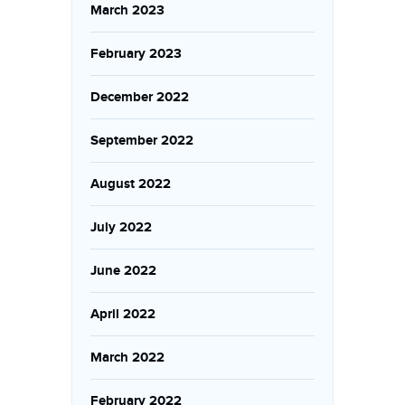
March 2023
February 2023
December 2022
September 2022
August 2022
July 2022
June 2022
April 2022
March 2022
February 2022