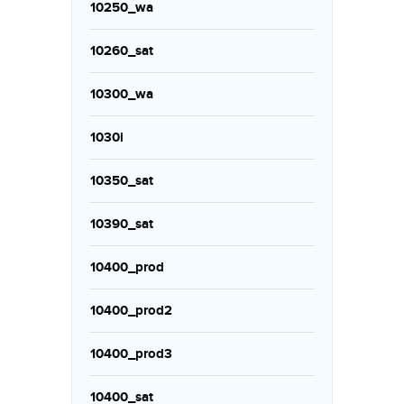
10250_wa
10260_sat
10300_wa
1030i
10350_sat
10390_sat
10400_prod
10400_prod2
10400_prod3
10400_sat