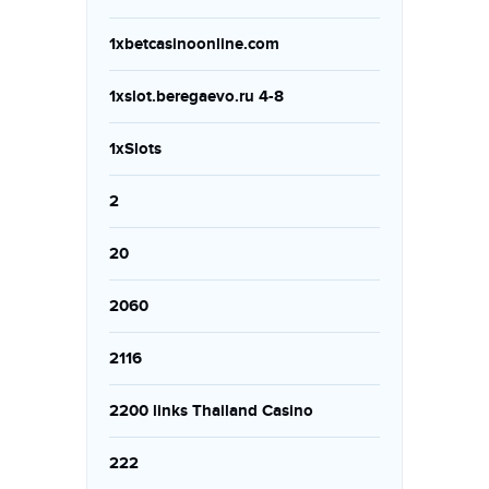
1xbetcasinoonline.com
1xslot.beregaevo.ru 4-8
1xSlots
2
20
2060
2116
2200 links Thailand Casino
222