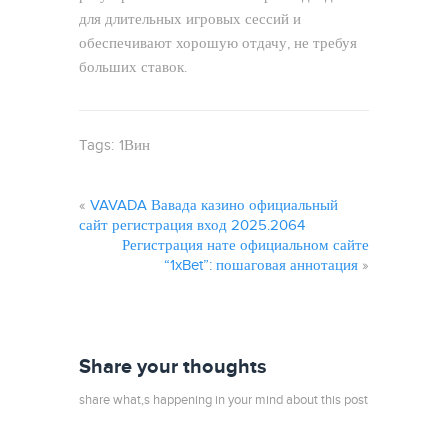
для длительных игровых сессий и
обеспечивают хорошую отдачу, не требуя
больших ставок.
Tags:
1Вин
«
VAVADA Вавада казино официальный
сайт регистрация вход 2025.2064
Регистрация нате официальном сайте
“1xBet”: пошаговая аннотация
»
Share your thoughts
share what,s happening in your mind about this post