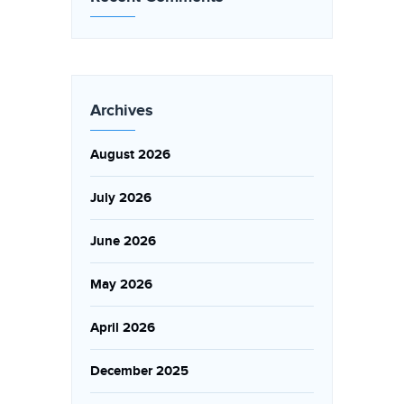
Archives
August 2026
July 2026
June 2026
May 2026
April 2026
December 2025