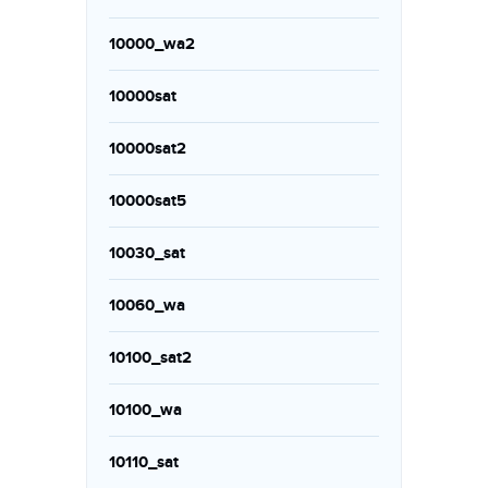
10000_wa2
10000sat
10000sat2
10000sat5
10030_sat
10060_wa
10100_sat2
10100_wa
10110_sat