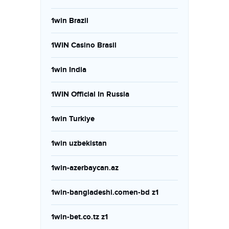
1win Brazil
1WIN Casino Brasil
1win India
1WIN Official In Russia
1win Turkiye
1win uzbekistan
1win-azerbaycan.az
1win-bangladeshi.comen-bd z1
1win-bet.co.tz z1