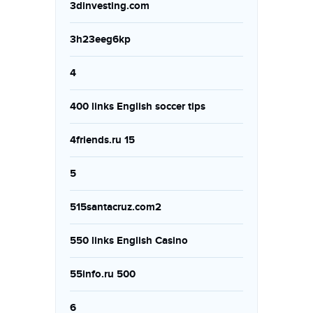
3dinvesting.com
3h23eeg6kp
4
400 links English soccer tips
4friends.ru 15
5
515santacruz.com2
550 links English Casino
55info.ru 500
6