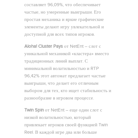
составляет 96,09%, что обеспечивает
частые, но умеренные выигрыши. Его
простая механика и яркие графические
элементы делают игру увлекательной и
доступной для всех типов игроков.
Aloha! Cluster Pays
от NetEnt – слот с
уникальной механикой «кластера» вместо
традиционных линий выплат. С
минимальной волатильностью и RTP
96,42% этот автомат предлагает частые
выигрыши, что делает его отличным
выбором для тех, кто ищет стабильность и
разнообразие в игровом процессе.
Twin Spin
от NetEnt – еще один слот с
низкой волатильностью, который
привлекает игроков своей функцией Twin
Reel. В каждой игре два или больше