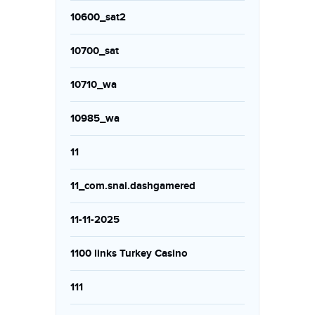
10600_sat2
10700_sat
10710_wa
10985_wa
11
11_com.snai.dashgamered
11-11-2025
1100 links Turkey Casino
111