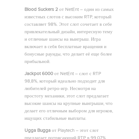
Blood Suckers 2
от NetEnt – один из самых
известных слотов с высоким RTP, который
составляет 98%. Этот слот сочетает в себе
привлекательный дизайн, интересную тему
и отличные шансы на выигрыш. Игра
включает в себя бесплатные вращения и
бонусные раунды, что делает её еще более
прибыльной.
Jackpot 6000
от NetEnt – слот с RTP
98,8%, который идеально подходит для
любителей ретро-игр. Несмотря на
простоту механики, этот слот предлагает
высокие шансы на крупные выигрыши, что
делает его отличным выбором для игроков,
ищущих стабильные выплаты.
Ugga Bugga
от Playtech – этот слот
предлагает потрясающий RTP в 99,07%,