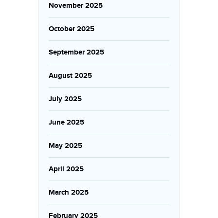
November 2025
October 2025
September 2025
August 2025
July 2025
June 2025
May 2025
April 2025
March 2025
February 2025