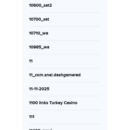
10600_sat2
10700_sat
10710_wa
10985_wa
11
11_com.snai.dashgamered
11-11-2025
1100 links Turkey Casino
111