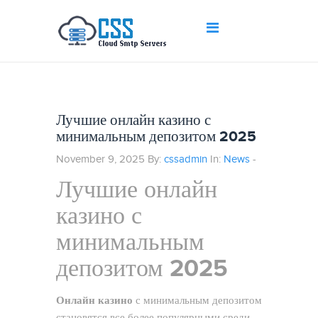
Лучшие онлайн казино с
минимальным депозитом 2025
November 9, 2025 By:
cssadmin
In:
News
-
Лучшие онлайн
казино с
минимальным
депозитом 2025
Онлайн казино
с минимальным депозитом
становятся все более популярными среди