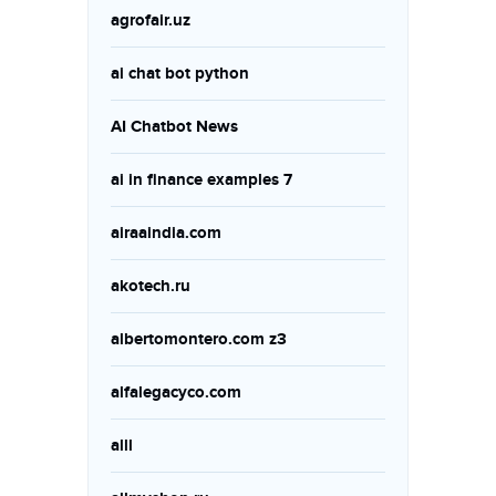
agrofair.uz
ai chat bot python
AI Chatbot News
ai in finance examples 7
airaaindia.com
akotech.ru
albertomontero.com z3
alfalegacyco.com
alll