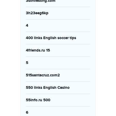
3dinvesting.com
3h23eeg6kp
4
400 links English soccer tips
4friends.ru 15
5
515santacruz.com2
550 links English Casino
55info.ru 500
6