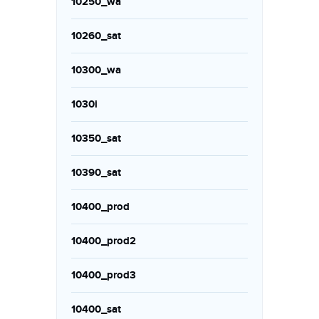
10250_wa
10260_sat
10300_wa
1030i
10350_sat
10390_sat
10400_prod
10400_prod2
10400_prod3
10400_sat