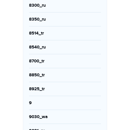
8300_ru
8350_ru
8514_tr
8540_ru
8700_tr
8850_tr
8925_tr
9
9030_wa