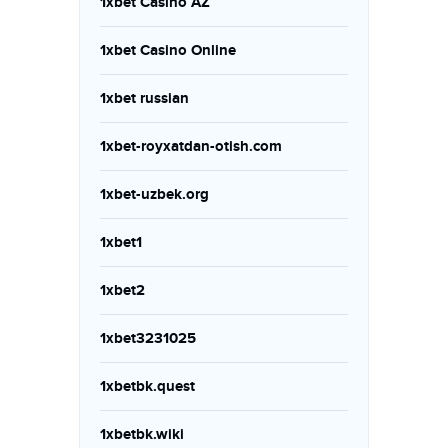
1xbet Casino AZ
1xbet Casino Online
1xbet russian
1xbet-royxatdan-otish.com
1xbet-uzbek.org
1xbet1
1xbet2
1xbet3231025
1xbetbk.quest
1xbetbk.wiki