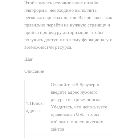
Чтобы начать использование онлайн-
платформы, необходимо выполнить
несколько простых шагов. Важно знать, как
правильно перейти на нужную страницу и
пройти процедуру авторизации, чтобы
получить доступ к полному функционалу и
возможностям ресурса.
Шаг
Описание
Откройте веб-браузер и
введите адрес нужного
ресурса в строку поиска.
1. Поиск
Убедитесь, что используете
адреса
правильный URL, чтобы
избежать мошеннических
сайтов.