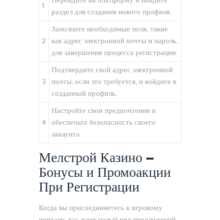
Перейдите на платформу и найдите
1
раздел для создания нового профиля.
Заполните необходимые поля, такие
2
как адрес электронной почты и пароль,
для завершения процесса регистрации.
Подтвердите свой адрес электронной
3
почты, если это требуется, и войдите в
созданный профиль.
Настройте свои предпочтения и
4
обеспечьте безопасность своего
аккаунта.
Мелстрой Казино –
Бонусы и Промоакции
При Регистрации
Когда вы присоединяетесь к игровому
порталу, вас ждет целый ряд предложений,