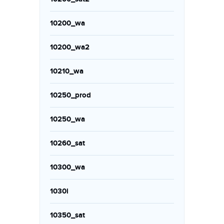
10200_wa
10200_wa2
10210_wa
10250_prod
10250_wa
10260_sat
10300_wa
1030i
10350_sat