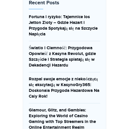
Recent Posts
Fortuna i ryzyko: Tajemnice Ios
Jetton Złoty – Gdzie Hazart i
Przygoda Spotykają się na Szczycie
Napięcia
Światło i Ciemność: Przygodowa
Opowieść z Kasyna Revolut, gdzie
Szczęście i Strategia splatają się w
Dekadencji Hazardu
Rozpal swoje emocje z niekończącą
się ekscytacją w KasynoGry365:
Doskonała Przygoda Hazardowa Na
Cały Rok!
Glamour, Glitz, and Gambles:
Exploring the World of Casino
Gaming with Top Streamers in the
Online Entertainment Realm