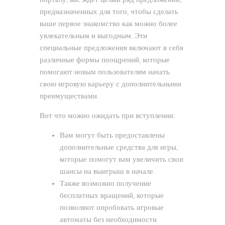
предназначенных для того, чтобы сделать
ваше первое знакомство как можно более
увлекательным и выгодным. Эти
специальные предложения включают в себя
различные формы поощрений, которые
помогают новым пользователям начать
свою игровую карьеру с дополнительными
преимуществами.
Вот что можно ожидать при вступлении:
Вам могут быть предоставлены
дополнительные средства для игры,
которые помогут вам увеличить свои
шансы на выигрыш в начале.
Также возможно получение
бесплатных вращений, которые
позволяют опробовать игровые
автоматы без необходимости