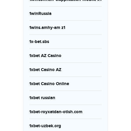
1winRussia
1wins.amhy-am z1
1x-bet.sbs
1xbet AZ Casino
1xbet Casino AZ
1xbet Casino Online
1xbet russian
1xbet-royxatdan-otish.com
1xbet-uzbek.org