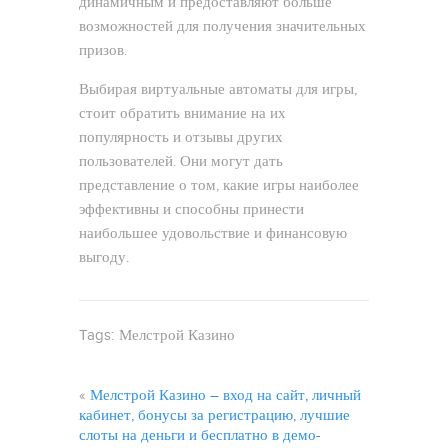
динамичным и предоставляют больше
возможностей для получения значительных
призов.
Выбирая виртуальные автоматы для игры,
стоит обратить внимание на их
популярность и отзывы других
пользователей. Они могут дать
представление о том, какие игры наиболее
эффективны и способны принести
наибольшее удовольствие и финансовую
выгоду.
Tags:
Мелстрой Казино
«
Мелстрой Казино – вход на сайт, личный
кабинет, бонусы за регистрацию, лучшие
слоты на деньги и бесплатно в демо-