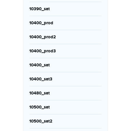
10390_sat
10400_prod
10400_prod2
10400_prod3
10400_sat
10400_sat3
10480_sat
10500_sat
10500_sat2