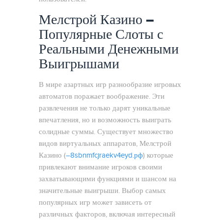
Мелстрой Казино –
Популярные Слоты с
Реальными Денежными
Выигрышами
В мире азартных игр разнообразие игровых
автоматов поражает воображение. Эти
развлечения не только дарят уникальные
впечатления, но и возможность выиграть
солидные суммы. Существует множество
видов виртуальных аппаратов, Мелстрой
Казино (
–8sbnmfcjraekv4eyd.рф
) которые
привлекают внимание игроков своими
захватывающими функциями и шансом на
значительные выигрыши. Выбор самых
популярных игр может зависеть от
различных факторов, включая интересный