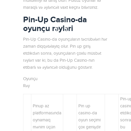
müxtəlifliyi ilə tanış olun. Pulsuz oyunlar ilə
maraqlı və əyləncəli vaxt keçirə bilərsiniz.
Pin-Up Casino-da
oyunçu rəyləri
Pin-Up Casino-da oyunçuların təcrübələri hər
zaman diqqətəlayiq olur. Pin up giriş
etdikdən sonra, oyunçuların çoxlu müsbət
rəyləri var ki, bu da Pin-Up Casino-nın
etibarlı və əyləncəli olduğunu göstərir.
Oyunçu
Rəy
Pin-u
Pinup az
Pin up
casino
platformasında
casino-da
etdik
oynamaq
oyun seçimi
sonra
mənim üçün
çox genişdir
bu