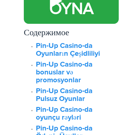
▶️
OYNA
Содержимое
Pin-Up Casino-da
Oyunların Çeşidliliyi
Pin-Up Casino-da
bonuslar və
promosyonlar
Pin-Up Casino-da
Pulsuz Oyunlar
Pin-Up Casino-da
oyunçu rəyləri
Pin-Up Casino-da