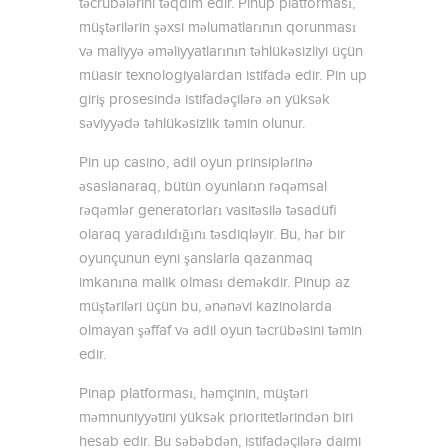
təcrübələrini təqdim edir. Pinup platforması,
müştərilərin şəxsi məlumatlarının qorunması
və maliyyə əməliyyatlarının təhlükəsizliyi üçün
müasir texnologiyalardan istifadə edir. Pin up
giriş prosesində istifadəçilərə ən yüksək
səviyyədə təhlükəsizlik təmin olunur.
Pin up casino, adil oyun prinsiplərinə
əsaslanaraq, bütün oyunların rəqəmsal
rəqəmlər generatorları vasitəsilə təsadüfi
olaraq yaradıldığını təsdiqləyir. Bu, hər bir
oyunçunun eyni şanslarla qazanmaq
imkanına malik olması deməkdir. Pinup az
müştəriləri üçün bu, ənənəvi kazinolarda
olmayan şəffaf və adil oyun təcrübəsini təmin
edir.
Pinap platforması, həmçinin, müştəri
məmnuniyyətini yüksək prioritetlərindən biri
hesab edir. Bu səbəbdən, istifadəçilərə daimi