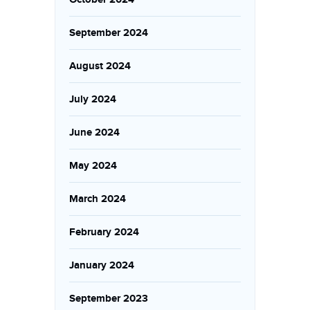
September 2024
August 2024
July 2024
June 2024
May 2024
March 2024
February 2024
January 2024
September 2023