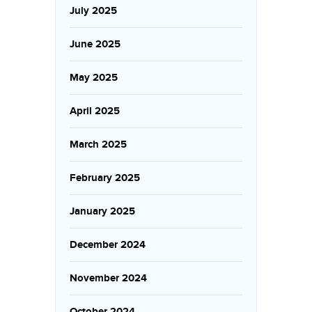
July 2025
June 2025
May 2025
April 2025
March 2025
February 2025
January 2025
December 2024
November 2024
October 2024