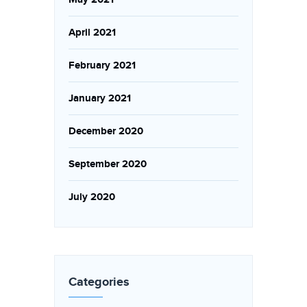
April 2021
February 2021
January 2021
December 2020
September 2020
July 2020
Categories