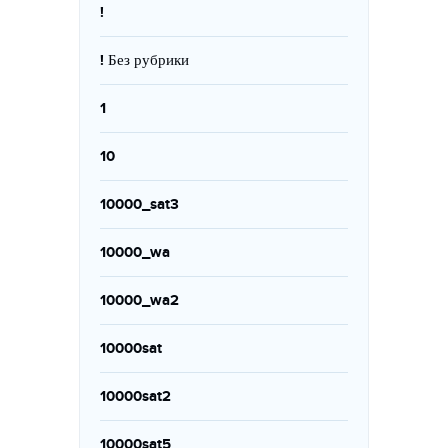
!
! Без рубрики
1
10
10000_sat3
10000_wa
10000_wa2
10000sat
10000sat2
10000sat5