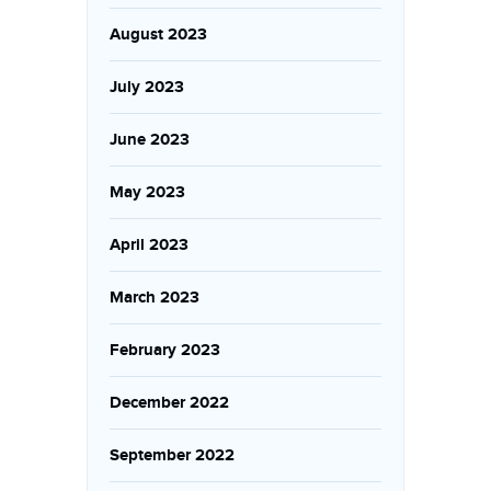
August 2023
July 2023
June 2023
May 2023
April 2023
March 2023
February 2023
December 2022
September 2022