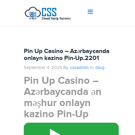
Pin Up Casino – Azərbaycanda
onlayn kazino Pin-Up.2201
September 4, 2025 By:
cssadmin
In:
blog
-
Pin Up Casino –
Azərbaycanda ən
məşhur onlayn
kazino Pin-Up