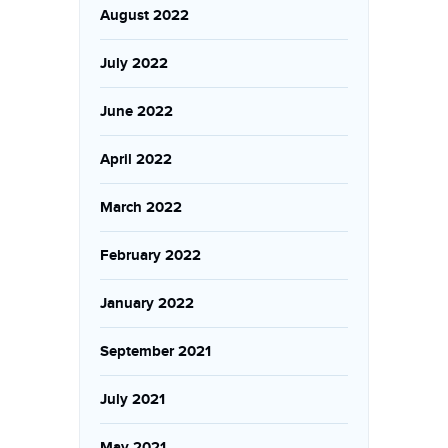
August 2022
July 2022
June 2022
April 2022
March 2022
February 2022
January 2022
September 2021
July 2021
May 2021