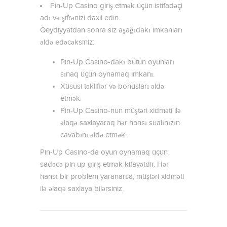
Pin-Up Casino giriş etmək üçün istifadəçi
adı və şifrənizi daxil edin.
Qeydiyyatdan sonra siz aşağıdakı imkanları
əldə edəcəksiniz:
Pin-Up Casino-dakı bütün oyunları
sınaq üçün oynamaq imkanı.
Xüsusi təkliflər və bonusları əldə
etmək.
Pin-Up Casino-nun müştəri xidməti ilə
əlaqə saxlayaraq hər hansı sualınızın
cavabını əldə etmək.
Pin-Up Casino-da oyun oynamaq üçün
sadəcə pin up giriş etmək kifayətdir. Hər
hansı bir problem yaranarsa, müştəri xidməti
ilə əlaqə saxlaya bilərsiniz.