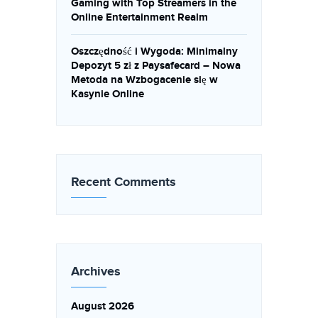
Gaming with Top Streamers in the
Online Entertainment Realm
Oszczędność i Wygoda: Minimalny
Depozyt 5 zł z Paysafecard – Nowa
Metoda na Wzbogacenie się w
Kasynie Online
Recent Comments
Archives
August 2026