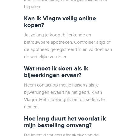
bepalen.
Kan ik Viagra veilig online
kopen?
Ja, zolang je koopt bij erkende en
betrouwbare apotheken. Controleer altijd of
de apotheek geregistreerd is en voldoet aan
de wettelijke vereisten.
Wat moet ik doen als ik
bijwerkingen ervaar?
Neem contact op met je huisarts als je
bijwerkingen ervaart na het gebruik van
Viagra. Het is belangrijk om dit serieus te
nemen.
Hoe lang duurt het voordat ik
mijn bestelling ontvang?
De levertijd varieert afhankelijk van de