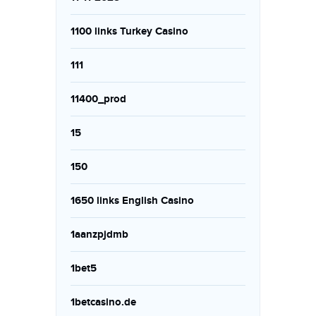
1100 links Turkey Casino
111
11400_prod
15
150
1650 links English Casino
1aanzpjdmb
1bet5
1betcasino.de