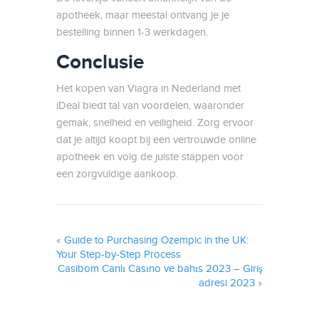
apotheek, maar meestal ontvang je je
bestelling binnen 1-3 werkdagen.
Conclusie
Het kopen van Viagra in Nederland met
iDeal biedt tal van voordelen, waaronder
gemak, snelheid en veiligheid. Zorg ervoor
dat je altijd koopt bij een vertrouwde online
apotheek en volg de juiste stappen voor
een zorgvuldige aankoop.
«
Guide to Purchasing Ozempic in the UK:
Your Step-by-Step Process
Casibom Canlı Casıno ve bahıs 2023 – Giriş
adresi 2023
»