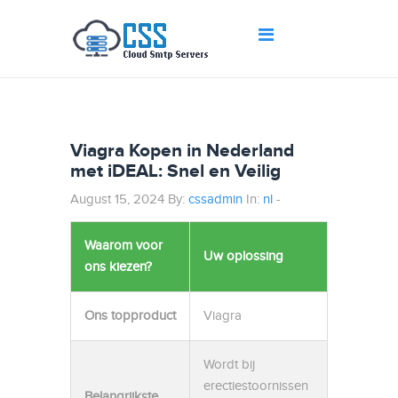
Viagra Kopen in Nederland
met iDEAL: Snel en Veilig
August 15, 2024 By:
cssadmin
In:
nl
-
Waarom voor
Uw oplossing
ons kiezen?
Ons topproduct
Viagra
Wordt bij
erectiestoornissen
Belangrijkste