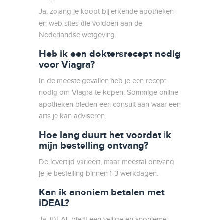
Ja, zolang je koopt bij erkende apotheken
en web sites die voldoen aan de
Nederlandse wetgeving.
Heb ik een doktersrecept nodig
voor Viagra?
In de meeste gevallen heb je een recept
nodig om Viagra te kopen. Sommige online
apotheken bieden een consult aan waar een
arts je kan adviseren.
Hoe lang duurt het voordat ik
mijn bestelling ontvang?
De levertijd varieert, maar meestal ontvang
je je bestelling binnen 1-3 werkdagen.
Kan ik anoniem betalen met
iDEAL?
Ja, iDEAL biedt een veilige en anonieme