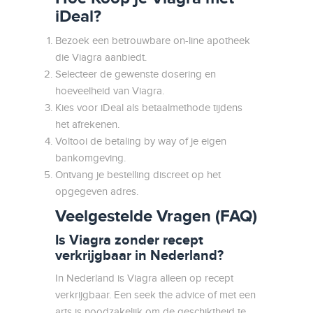
iDeal?
Bezoek een betrouwbare on-line apotheek
die Viagra aanbiedt.
Selecteer de gewenste dosering en
hoeveelheid van Viagra.
Kies voor iDeal als betaalmethode tijdens
het afrekenen.
Voltooi de betaling by way of je eigen
bankomgeving.
Ontvang je bestelling discreet op het
opgegeven adres.
Veelgestelde Vragen (FAQ)
Is Viagra zonder recept
verkrijgbaar in Nederland?
In Nederland is Viagra alleen op recept
verkrijgbaar. Een seek the advice of met een
arts is noodzakelijk om de geschiktheid te