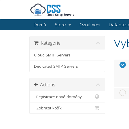
Domů
Store
Oznámení
Databáze 
Vyb
Kategorie
Cloud SMTP Servers
Dedicated SMTP Servers
Actions
Registrace nové domény
Zobrazit košík