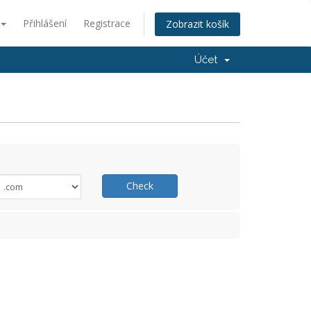
Přihlášení
Registrace
Zobrazit košík
Účet
Check