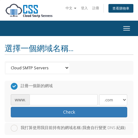
中文
登入
註冊
查看購物車
Togg
navig
選擇一個網域名稱...
註冊一個新的網域
www.
Check
我打算使用我目前持有的網域名稱 (我會自行變更 DNS 紀錄)