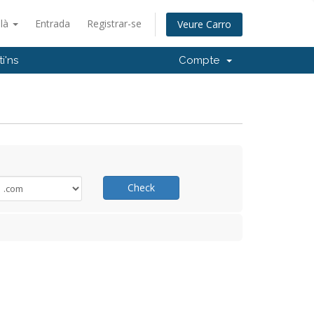
alà
Entrada
Registrar-se
Veure Carro
i'ns
Compte
Check