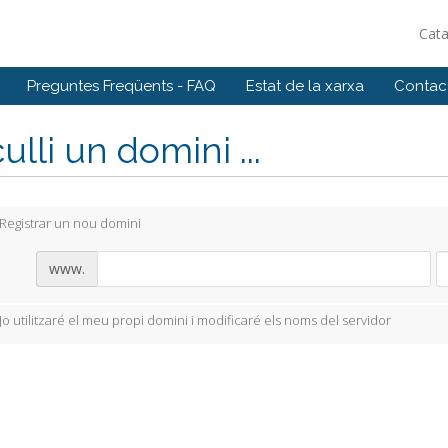
Cat
Preguntes Freqüents - FAQ
Estat de la xarxa
Contact
ulli un domini ...
Registrar un nou domini
www.
Jo utilitzaré el meu propi domini i modificaré els noms del servidor