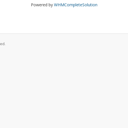
Powered by
WHMCompleteSolution
ed.