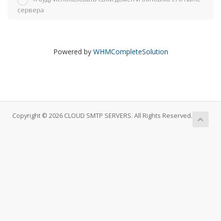
сервера
Powered by
WHMCompleteSolution
Copyright © 2026 CLOUD SMTP SERVERS. All Rights Reserved.