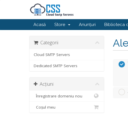
Acasă
Store
Anunțuri
Biblioteca 
Ale
Categorii
Cloud SMTP Servers
Dedicated SMTP Servers
Acțiuni
Înregistrare domeniu nou
Coșul meu